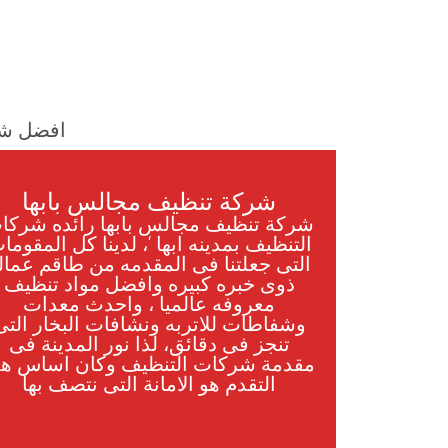
افضل شر
شركة تنظيف مجالس بابها
شركة تنظيف مجالس بابها رائده شركا
التنظيف بمدينه ابها ‘، لدينا كل المقوما
التى جعلتنا فى المقدمه من طاقم عمال
ذوى خبره كبيره وافضل مواد تنظيف
معروفه عالميا ، واحدث معدات
وشفاطات للاتربه ونشافات البخار التى
تنجز فى دقائق، لذا نور المدينة فى
مقدمة شركات التنظيف وكان اساس هذ
التقدم هو الامانة التى نتصف بها