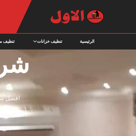
الرئيسية
تنظيف خزانات
تنظيف م
شرك
افضل شر