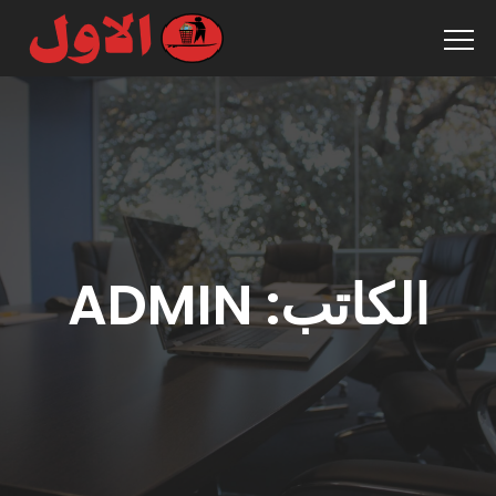
الكاتب:
ADMIN