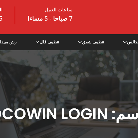
ساعات العمل
ال
7 صباحا - 5 مساءا
5
جالس
تنظيف شقق
تنظيف فلل
رش مبيدا
سم:
OCOWIN LOGIN