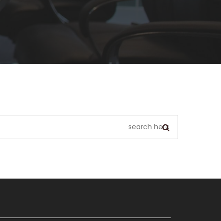
يبدو أننا لا نستطيع العثور على ما تبحث عنه. ربما يمكن أن يساعد