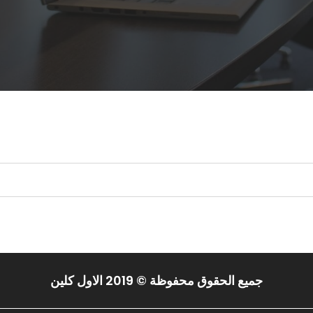
 البحث.
جميع الحقوق محفوظة © 2019 الاول كلين