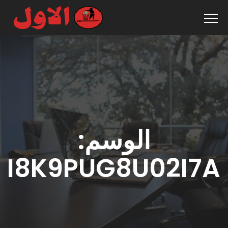
الوسم:
I8K9PUG8U02I7A