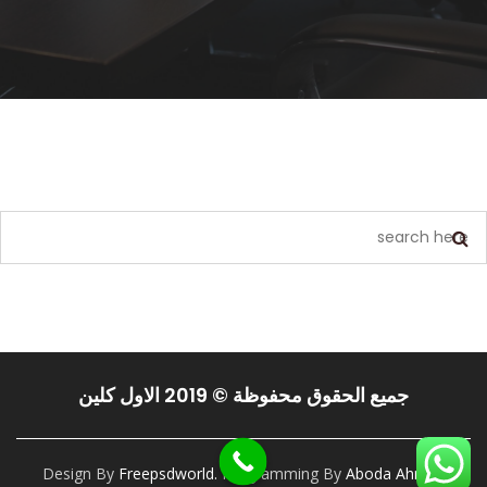
يبدو أننا لا نستطيع العثور على ما تبحث عنه. ربما يمكن أن يساعد البحث.
جميع الحقوق محفوظة © 2019 الاول كلين
Design By
Freepsdworld.
Programming By
Aboda Ahmed