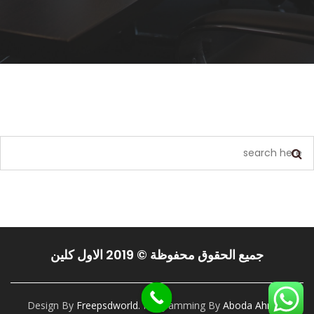
يبدو أننا لا نستطيع العثور على ما تبحث عنه. ربما يمكن أن يساعد البحث.
جميع الحقوق محفوظة © 2019 الاول كلين
Design By
Freepsdworld.
Programming By
Aboda Ahmed