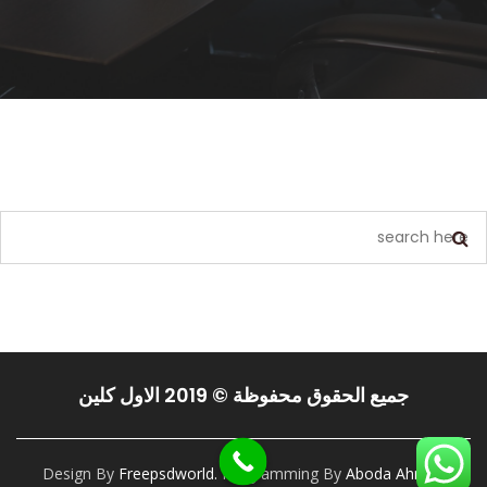
يبدو أننا لا نستطيع العثور على ما تبحث عنه. ربما يمكن أن يساعد البحث.
جميع الحقوق محفوظة © 2019 الاول كلين
Design By
Freepsdworld.
Programming By
Aboda Ahmed