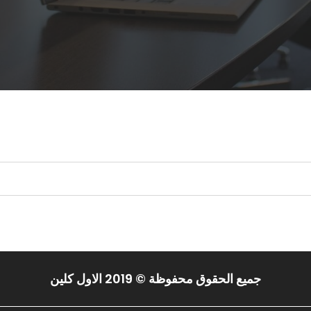
 البحث.
جميع الحقوق محفوظة © 2019 الاول كلين