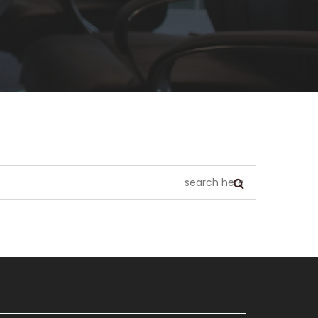
يبدو أننا لا نستطيع العثور على ما تبحث عنه. ربما يمكن أن يساعد