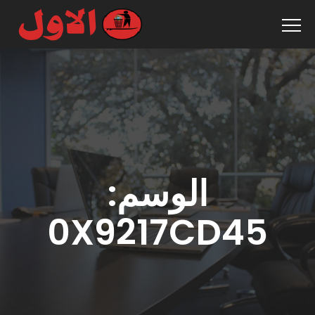
الوسم:
0X9217CD45