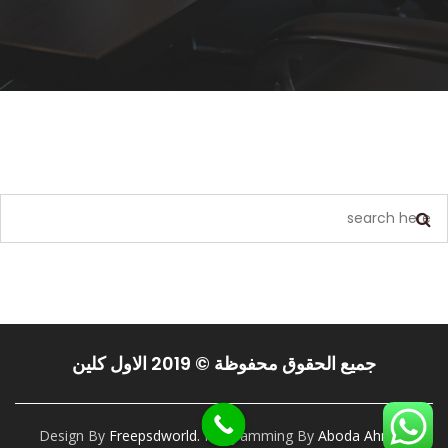
يبدو أننا لا نستطيع العثور على ما تبحث عنه. ربما يمكن أن يساعد البحث.
جميع الحقوق محفوظة © 2019 الاول كلين
Design By
Freepsdworld.
Programming By
Aboda Ahmed