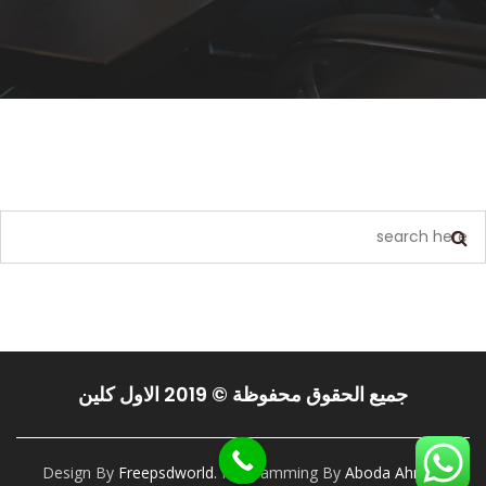
يبدو أننا لا نستطيع العثور على ما تبحث عنه. ربما يمكن أن يساعد البحث.
جميع الحقوق محفوظة © 2019 الاول كلين
Design By
Freepsdworld.
Programming By
Aboda Ahmed