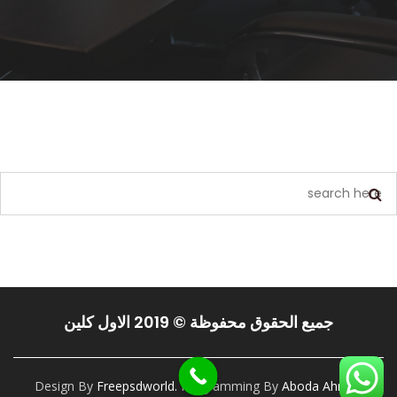
يبدو أننا لا نستطيع العثور على ما تبحث عنه. ربما يمكن أن يساعد البحث.
جميع الحقوق محفوظة © 2019 الاول كلين
Design By
Freepsdworld.
Programming By
Aboda Ahmed