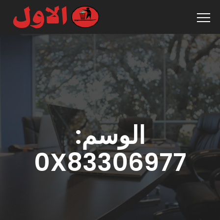
الوسم:
0X83306977