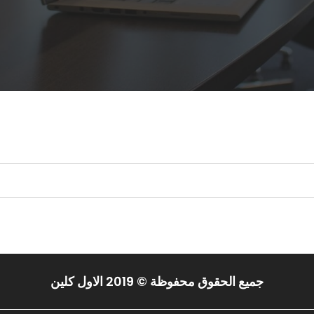
 البحث.
جميع الحقوق محفوظة © 2019 الاول كلين