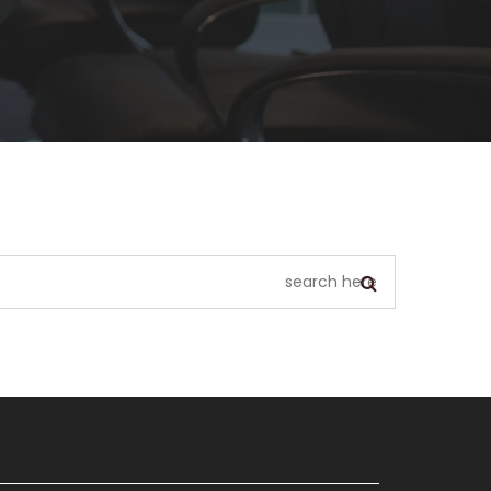
يبدو أننا لا نستطيع العثور على ما تبحث عنه. ربما يمكن أن يساعد