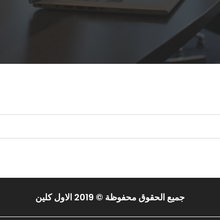
 البحث.
جميع الحقوق محفوظة © 2019 الاول كلين