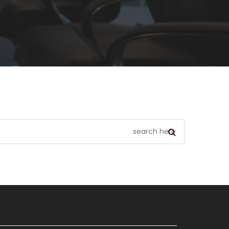
يبدو أننا لا نستطيع العثور على ما تبحث عنه. ربما يمكن أن يساعد