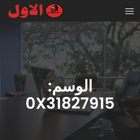
الوسم:
0X31827915