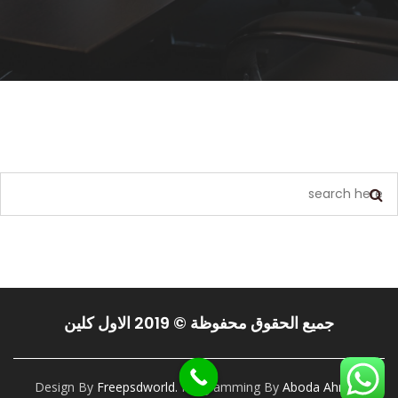
يبدو أننا لا نستطيع العثور على ما تبحث عنه. ربما يمكن أن يساعد البحث.
جميع الحقوق محفوظة © 2019 الاول كلين
Design By
Freepsdworld.
Programming By
Aboda Ahmed