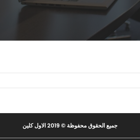
 البحث.
جميع الحقوق محفوظة © 2019 الاول كلين