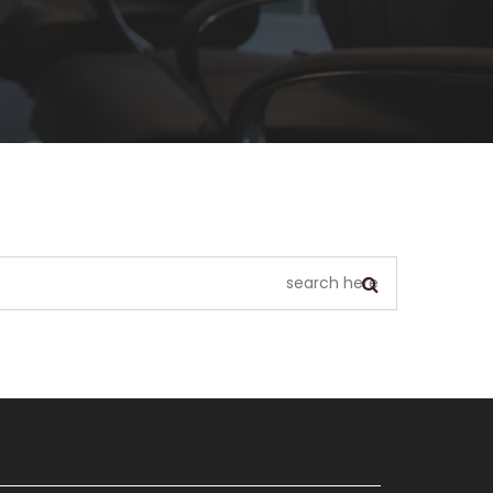
يبدو أننا لا نستطيع العثور على ما تبحث عنه. ربما يمكن أن يساعد