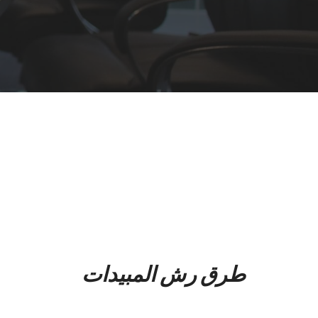
افضل شركة رش مبيدات بزهران من اهم الشركات التى تعمل
تعاني كثير من السيدات من الحشرات التى تنتشر في البيت و
دون جدوى لذلك تقوم شركة رش المبيدات للقضاء علي جميع ان
التخلص من الحشرات من الامور الضروريه التي نسعى لها ومن 
التجاريه
للحصول علي خدمه متميزه تخلصك من الحشرات نقدم لك واحد
شركة رش المبيدات بابها لديها خبرة 10 سنوات في مجال القضاء علي الحشرات
طرق رش المبيدات
رش المبيدات باحدث الطرق ودون الاضرار بمنزلك واسرتك و
تنتشر الكثير من الحشرات في المنازل وتسبب الازعاج وكثير من