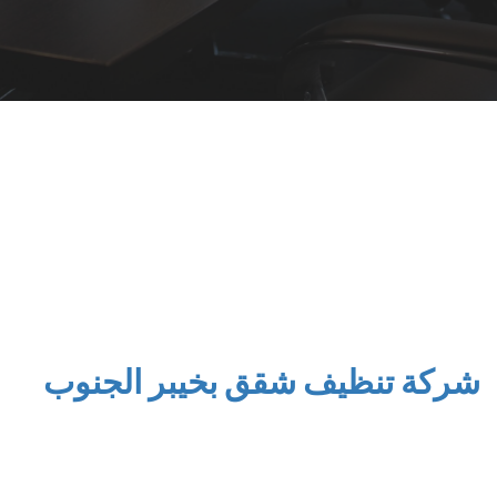
افضل
شركة تنظيف الشقق
بمنتهي الدقة والمهنية ويشمل ذلك الشقق
الجديدة و المستعملة بالاضافة الي الشقق المفروشة حيث اننا نحن
نختص في نظافة كافة انواع الشقق و العمائر والمجمعات السكنية وهنا
نحن الافضل لاننا متخصصون في عملنا نحن افضل شركة خدمات
منزلية لأننا نستخدم نظام ٣X٣ لتنظيف الشقق بالرياض سواء مفروشة او
جديدة او مجددة
شركة تنظيف شقق بخيبر الجنوب
فى ركن نجد لخدمات التنظيف و مكافحة الحشرات يتميز موظفي الشركة
بالعديد من من الخصائص تساعدنا على القيام بمهام التنظيف باحترافية
واتقان وفى وفت وجيز وذلك لاعتمادنا على افضل الانطمة العالميه التى
تجعلنا مختلفين عن الشركات التى تقدم نفس الخدمات