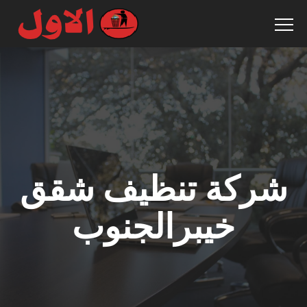
شركة تنظيف شقق
خيبرالجنوب